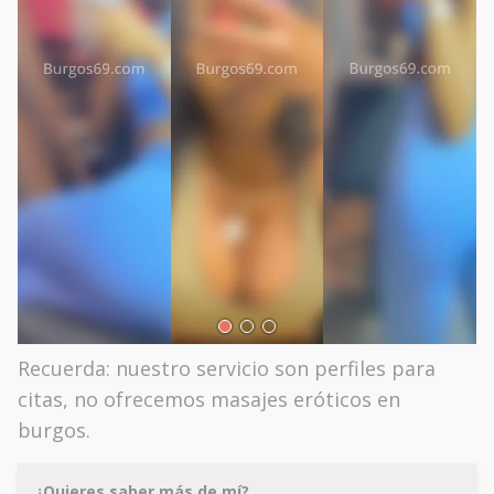
Recuerda: nuestro servicio son perfiles para
citas, no ofrecemos masajes eróticos en
burgos.
¿Quieres saber más de mí?