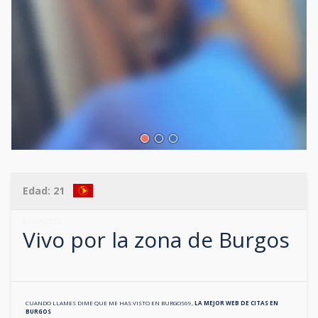
Edad:
21
613593733
Vivo por la zona de
Burgos
CUANDO LLAMES DIME QUE ME HAS VISTO EN
BURGOS69
,
LA MEJOR WEB DE CITAS EN
BURGOS