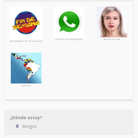
Chicas con Whatsapp
Rostro visible
Actividades fin de semana
Latinas
¿Dónde estoy?
Burgos