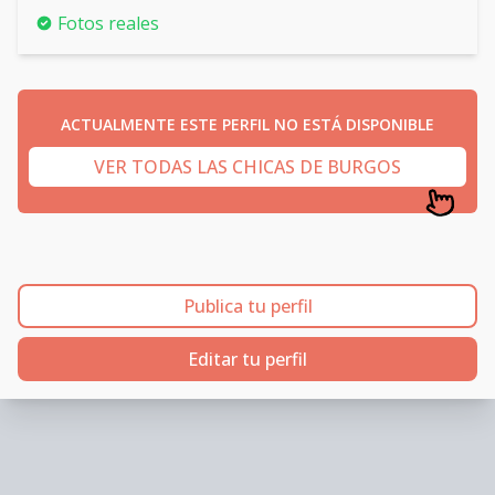
Fotos reales
ACTUALMENTE ESTE PERFIL NO ESTÁ DISPONIBLE
VER TODAS LAS CHICAS DE BURGOS
Publica tu perfil
Editar tu perfil